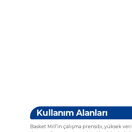
Kullanım Alanları
Basket Mill’in çalışma prensibi, yüksek verim