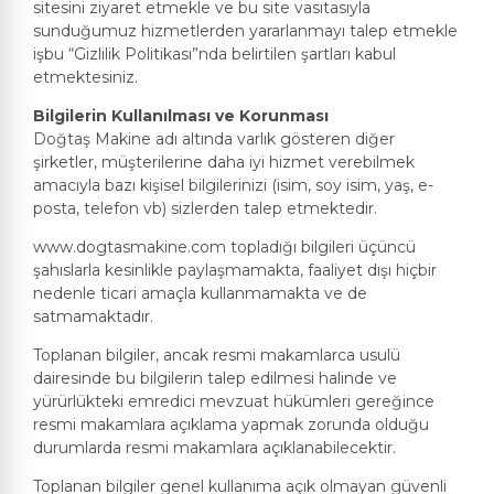
sitesini ziyaret etmekle ve bu site vasıtasıyla
sunduğumuz hizmetlerden yararlanmayı talep etmekle
işbu “Gizlilik Politikası”nda belirtilen şartları kabul
etmektesiniz.
Bilgilerin Kullanılması ve Korunması
Doğtaş Makine adı altında varlık gösteren diğer
şirketler, müşterilerine daha iyi hizmet verebilmek
amacıyla bazı kişisel bilgilerinizi (isim, soy isim, yaş, e-
posta, telefon vb) sizlerden talep etmektedir.
www.dogtasmakine.com topladığı bilgileri üçüncü
şahıslarla kesinlikle paylaşmamakta, faaliyet dışı hiçbir
nedenle ticari amaçla kullanmamakta ve de
satmamaktadır.
Toplanan bilgiler, ancak resmi makamlarca usulü
dairesinde bu bilgilerin talep edilmesi halinde ve
yürürlükteki emredici mevzuat hükümleri gereğince
resmi makamlara açıklama yapmak zorunda olduğu
durumlarda resmi makamlara açıklanabilecektir.
Toplanan bilgiler genel kullanıma açık olmayan güvenli