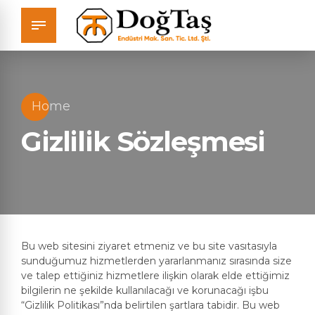
Home
Gizlilik Sözleşmesi
Bu web sitesini ziyaret etmeniz ve bu site vasıtasıyla
sunduğumuz hizmetlerden yararlanmanız sırasında size
ve talep ettiğiniz hizmetlere ilişkin olarak elde ettiğimiz
bilgilerin ne şekilde kullanılacağı ve korunacağı işbu
“Gizlilik Politikası”nda belirtilen şartlara tabidir. Bu web