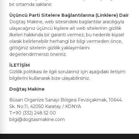
bir ortamda saklanır.
Üçüncü Parti Sitelere Bağlantılarına (Linklere) Dair
Doğtaş Makine, web sitesindeki bağlantılar aracılığıyla
ulaşacağınız üçüncü kişilere ait web sitelerinin gizlilik
ilkeleri hakkında bir garanti vermez, bu nedenle kişisel
olarak belirlenebilir herhangi bir bilgi vermeden önce,
gittiğiniz sitelerin gizlilik yaklaşımlarını
değerlendirmenizi öneririz.
İLETİŞİM
Gizlilik politikası ile ilgili sorularınız için aşağıdaki iletişim
bilgilerini kullanarak bize ulaşabilirsiniz.
Doğtaş Makine
Büsan Organize Sanayi Bölgesi Fevziçakmak, 10644.
Sk. No:11, 42050 Karatay / KONYA
T:+90 (332) 248 52 00
bilgi@dogtasmakine.com