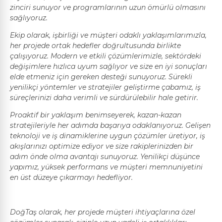
zinciri sunuyor ve programlarının uzun ömürlü olmasını
sağlıyoruz.
Ekip olarak, işbirliği ve müşteri odaklı yaklaşımlarımızla,
her projede ortak hedefler doğrultusunda birlikte
çalışıyoruz. Modern ve etkili çözümlerimizle, sektördeki
değişimlere hızlıca uyum sağlıyor ve size en iyi sonuçları
elde etmeniz için gereken desteği sunuyoruz. Sürekli
yenilikçi yöntemler ve stratejiler geliştirme çabamız, iş
süreçlerinizi daha verimli ve sürdürülebilir hale getirir.
Proaktif bir yaklaşım benimseyerek, kazan-kazan
stratejileriyle her adımda başarıya odaklanıyoruz. Gelişen
teknoloji ve iş dinamiklerine uygun çözümler üretiyor, iş
akışlarınızı optimize ediyor ve size rakiplerinizden bir
adım önde olma avantajı sunuyoruz. Yenilikçi düşünce
yapımız, yüksek performans ve müşteri memnuniyetini
en üst düzeye çıkarmayı hedefliyor.
DoğTaş olarak, her projede müşteri ihtiyaçlarına özel