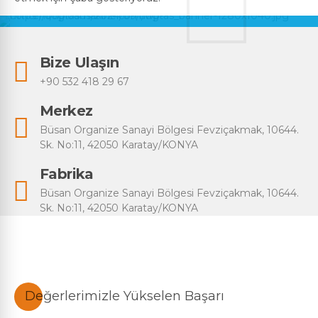
Bize Ulaşın
+90 532 418 29 67
Merkez
Büsan Organize Sanayi Bölgesi Fevziçakmak, 10644.
Sk. No:11, 42050 Karatay/KONYA
Fabrika
Büsan Organize Sanayi Bölgesi Fevziçakmak, 10644.
Sk. No:11, 42050 Karatay/KONYA
Değerlerimizle Yükselen Başarı