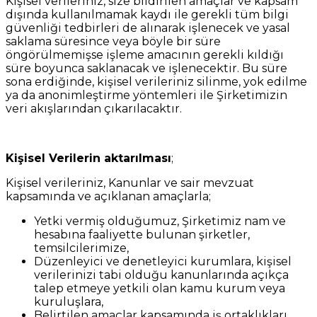
Kişisel verileriniz, size bildirilen amaçlar ve kapsam
dışında kullanılmamak kaydı ile gerekli tüm bilgi
güvenliği tedbirleri de alınarak işlenecek ve yasal
saklama süresince veya böyle bir süre
öngörülmemişse işleme amacının gerekli kıldığı
süre boyunca saklanacak ve işlenecektir. Bu süre
sona erdiğinde, kişisel verileriniz silinme, yok edilme
ya da anonimleştirme yöntemleri ile Şirketimizin
veri akışlarından çıkarılacaktır.
Kişisel Verilerin aktarılması
;
Kişisel verileriniz, Kanunlar ve sair mevzuat
kapsamında ve açıklanan amaçlarla;
Yetki vermiş olduğumuz, Şirketimiz nam ve
hesabına faaliyette bulunan şirketler,
temsilcilerimize,
Düzenleyici ve denetleyici kurumlara, kişisel
verilerinizi tabi olduğu kanunlarında açıkça
talep etmeye yetkili olan kamu kurum veya
kuruluşlara,
Belirtilen amaçlar kapsamında iş ortaklıkları,