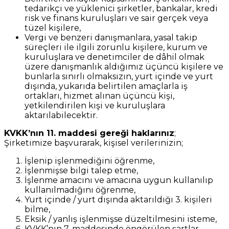
tedarikçi ve yüklenici şirketler, bankalar, kredi
risk ve finans kuruluşları ve sair gerçek veya
tüzel kişilere,
Vergi ve benzeri danışmanlara, yasal takip
süreçleri ile ilgili zorunlu kişilere, kurum ve
kuruluşlara ve denetimciler de dâhil olmak
üzere danışmanlık aldığımız üçüncü kişilere ve
bunlarla sınırlı olmaksızın, yurt içinde ve yurt
dışında, yukarıda belirtilen amaçlarla iş
ortakları, hizmet alınan üçüncü kişi,
yetkilendirilen kişi ve kuruluşlara
aktarılabilecektir.
KVKK’nın 11. maddesi gereği haklarınız
;
Şirketimize başvurarak, kişisel verilerinizin;
İşlenip işlenmediğini öğrenme,
İşlenmişse bilgi talep etme,
İşlenme amacını ve amacına uygun kullanılıp
kullanılmadığını öğrenme,
Yurt içinde / yurt dışında aktarıldığı 3. kişileri
bilme,
Eksik / yanlış işlenmişse düzeltilmesini isteme,
KVKK’nın 7. maddesinde öngörülen şartlar