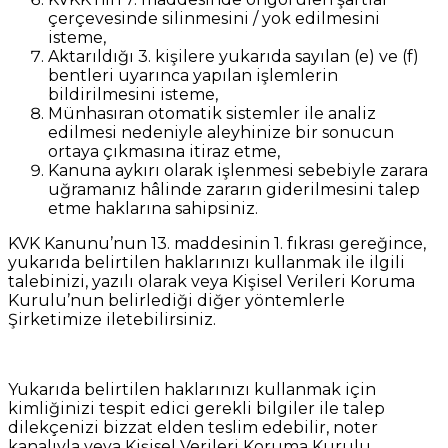
çerçevesinde silinmesini / yok edilmesini
isteme,
Aktarıldığı 3. kişilere yukarıda sayılan (e) ve (f)
bentleri uyarınca yapılan işlemlerin
bildirilmesini isteme,
Münhasıran otomatik sistemler ile analiz
edilmesi nedeniyle aleyhinize bir sonucun
ortaya çıkmasına itiraz etme,
Kanuna aykırı olarak işlenmesi sebebiyle zarara
uğramanız hâlinde zararın giderilmesini talep
etme haklarına sahipsiniz.
KVK Kanunu’nun 13. maddesinin 1. fıkrası gereğince,
yukarıda belirtilen haklarınızı kullanmak ile ilgili
talebinizi, yazılı olarak veya Kişisel Verileri Koruma
Kurulu’nun belirlediği diğer yöntemlerle
Şirketimize iletebilirsiniz.
Yukarıda belirtilen haklarınızı kullanmak için
kimliğinizi tespit edici gerekli bilgiler ile talep
dilekçenizi bizzat elden teslim edebilir, noter
kanalıyla veya Kişisel Verileri Koruma Kurulu