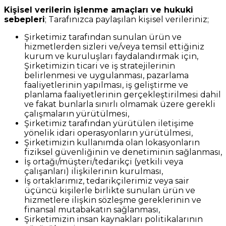
Kişisel verilerin işlenme amaçları ve hukuki
sebepleri
; Tarafınızca paylaşılan kişisel verileriniz;
Şirketimiz tarafından sunulan ürün ve
hizmetlerden sizleri ve/veya temsil ettiğiniz
kurum ve kuruluşları faydalandırmak için,
Şirketimizin ticari ve iş stratejilerinin
belirlenmesi ve uygulanması, pazarlama
faaliyetlerinin yapılması, iş geliştirme ve
planlama faaliyetlerinin gerçekleştirilmesi dahil
ve fakat bunlarla sınırlı olmamak üzere gerekli
çalışmaların yürütülmesi,
Şirketimiz tarafından yürütülen iletişime
yönelik idari operasyonların yürütülmesi,
Şirketimizin kullanımda olan lokasyonların
fiziksel güvenliğinin ve denetiminin sağlanması,
İş ortağı/müşteri/tedarikçi (yetkili veya
çalışanları) ilişkilerinin kurulması,
İş ortaklarımız, tedarikçilerimiz veya sair
üçüncü kişilerle birlikte sunulan ürün ve
hizmetlere ilişkin sözleşme gereklerinin ve
finansal mutabakatın sağlanması,
Şirketimizin insan kaynakları politikalarının