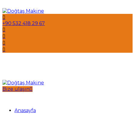
+90 532 418 29 67
Bize ulaşın
Anasayfa