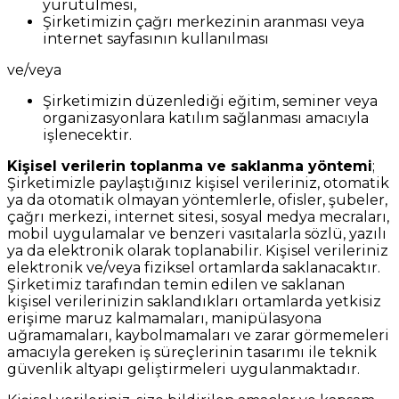
yürütülmesi,
Şirketimizin çağrı merkezinin aranması veya
internet sayfasının kullanılması
ve/veya
Şirketimizin düzenlediği eğitim, seminer veya
organizasyonlara katılım sağlanması amacıyla
işlenecektir.
Kişisel verilerin toplanma ve saklanma yöntemi
;
Şirketimizle paylaştığınız kişisel verileriniz, otomatik
ya da otomatik olmayan yöntemlerle, ofisler, şubeler,
çağrı merkezi, internet sitesi, sosyal medya mecraları,
mobil uygulamalar ve benzeri vasıtalarla sözlü, yazılı
ya da elektronik olarak toplanabilir. Kişisel verileriniz
elektronik ve/veya fiziksel ortamlarda saklanacaktır.
Şirketimiz tarafından temin edilen ve saklanan
kişisel verilerinizin saklandıkları ortamlarda yetkisiz
erişime maruz kalmamaları, manipülasyona
uğramamaları, kaybolmamaları ve zarar görmemeleri
amacıyla gereken iş süreçlerinin tasarımı ile teknik
güvenlik altyapı geliştirmeleri uygulanmaktadır.