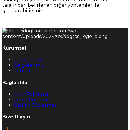
tarafından belirlenen diğer yöntemler ile
gönderebilirsiniz.
Kurumsal
Hakkımızda
Belgelerimiz
İletişim
Bağlantılar
Kvkk Politikası
Çerez Politikası
Gizlilik Sözleşmesi
Bize Ulaşın