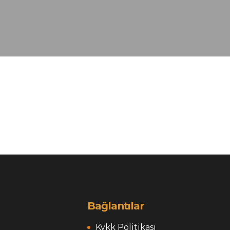
Bağlantılar
Kvkk Politikası