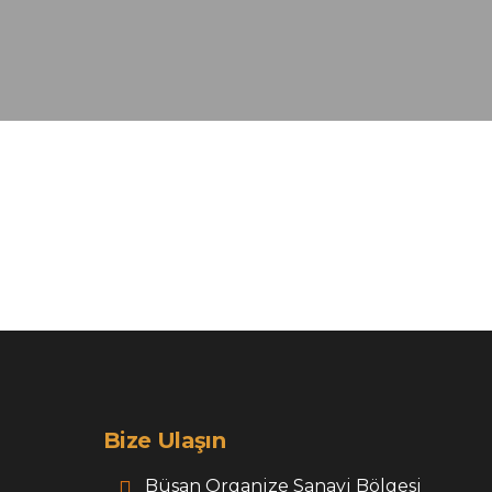
Bize Ulaşın
Büsan Organize Sanayi Bölgesi