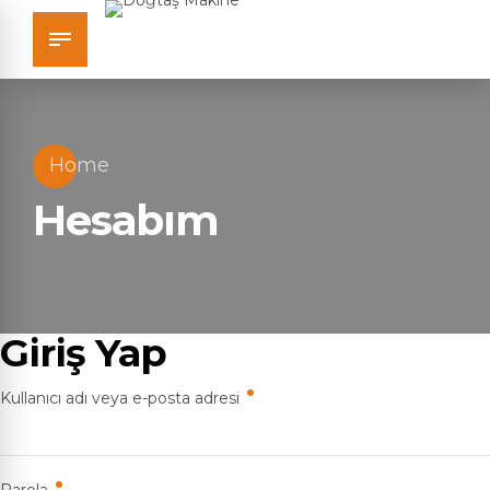
Home
Hesabım
Giriş Yap
Gerekli
Kullanıcı adı veya e-posta adresi
Gerekli
Parola