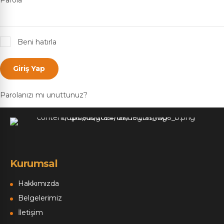
Beni hatırla
Giriş Yap
Parolanızı mı unuttunuz?
Kurumsal
Hakkımızda
Belgelerimiz
İletişim