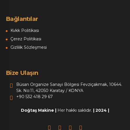
Bağlantılar
Kvkk Politikası
Çerez Politikası
Gizlilik Sözleşmesi
Bize Ulaşın
Büsan Organize Sanayi Bölgesi Fevziçakmak, 10644.
Sk. No:11, 42050 Karatay / KONYA
+90 532 418 29 67
Doğtaş Makine
|
Her hakkı saklıdır.
|
2024 |